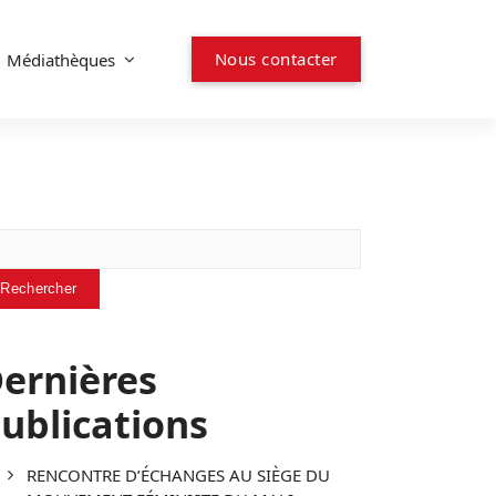
Nous contacter
Médiathèques
chercher
Rechercher
ernières
ublications
RENCONTRE D’ÉCHANGES AU SIÈGE DU