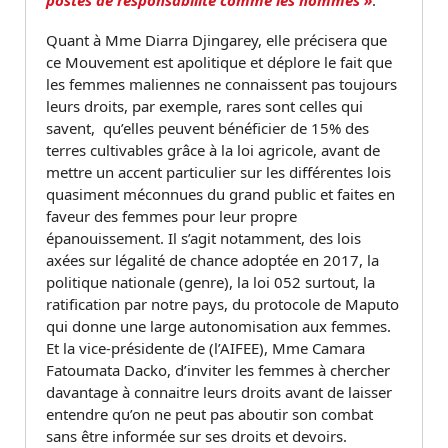
postes de responsabilité comme les hommes »
.
Quant à Mme Diarra Djingarey, elle précisera que
ce Mouvement est apolitique et déplore le fait que
les femmes maliennes ne connaissent pas toujours
leurs droits, par exemple, rares sont celles qui
savent, qu’elles peuvent bénéficier de 15% des
terres cultivables grâce à la loi agricole, avant de
mettre un accent particulier sur les différentes lois
quasiment méconnues du grand public et faites en
faveur des femmes pour leur propre
épanouissement. Il s’agit notamment, des lois
axées sur légalité de chance adoptée en 2017, la
politique nationale (genre), la loi 052 surtout, la
ratification par notre pays, du protocole de Maputo
qui donne une large autonomisation aux femmes.
Et la vice-présidente de (l’AIFEE), Mme Camara
Fatoumata Dacko, d’inviter les femmes à chercher
davantage à connaitre leurs droits avant de laisser
entendre qu’on ne peut pas aboutir son combat
sans être informée sur ses droits et devoirs.