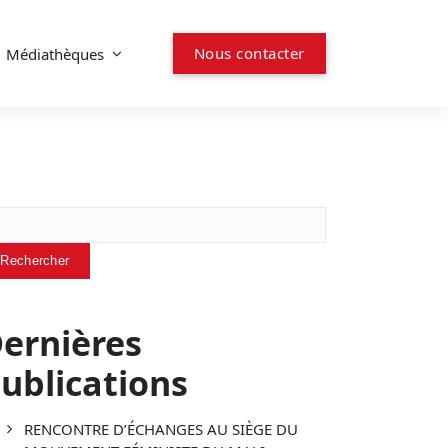
Nous contacter
Médiathèques
chercher
Rechercher
ernières
ublications
RENCONTRE D’ÉCHANGES AU SIÈGE DU