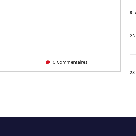
8 j
23
0 Commentaires
23