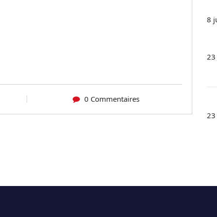
8 j
23
0 Commentaires
23