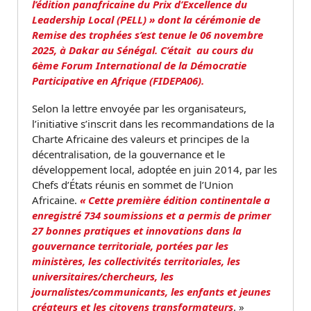
l’édition panafricaine du Prix d’Excellence du
Leadership Local (PELL) » dont la cérémonie de
Remise des trophées s’est tenue le 06 novembre
2025, à Dakar au Sénégal. C’était au cours du
6ème Forum International de la Démocratie
Participative en Afrique (FIDEPA06).
Selon la lettre envoyée par les organisateurs,
l’initiative s’inscrit dans les recommandations de la
Charte Africaine des valeurs et principes de la
décentralisation, de la gouvernance et le
développement local, adoptée en juin 2014, par les
Chefs d’États réunis en sommet de l’Union
Africaine.
« Cette première édition continentale a
enregistré 734 soumissions et a permis de primer
27 bonnes pratiques et innovations dans la
gouvernance territoriale, portées par les
ministères, les collectivités territoriales, les
universitaires/chercheurs, les
journalistes/communicants, les enfants et jeunes
créateurs et les citoyens transformateurs
. »