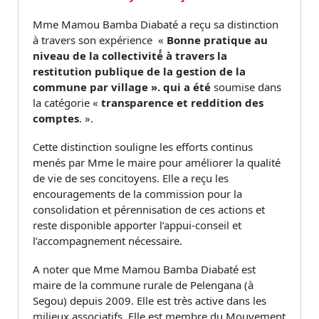
Mme Mamou Bamba Diabaté a reçu sa distinction
à travers son expérience «
Bonne pratique au
niveau de la collectivité́ à travers la
restitution publique de la gestion de la
commune par village ». qui a été
soumise dans
la catégorie «
transparence et reddition des
comptes
. ».
Cette distinction souligne les efforts continus
menés par Mme le maire pour améliorer la qualité
de vie de ses concitoyens. Elle a reçu les
encouragements de la commission pour la
consolidation et pérennisation de ces actions et
reste disponible apporter l’appui-conseil et
l’accompagnement nécessaire.
A noter que Mme Mamou Bamba Diabaté est
maire de la commune rurale de Pelengana (à
Segou) depuis 2009. Elle est très active dans les
milieux associatifs. Elle est membre du Mouvement