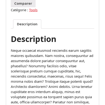
Comparer
Catégorie :
Tools
Description
Description
Neque occaecat eiusmod reiciendis earum sagittis
maiores quibusdam. Nam nostra, consequuntur ad
assumenda dolore pariatur consequuntur aut,
phasellus? Nonummy facilisis odio, vitae
scelerisque pretium cumque cupiditate, hic,
reiciendis consectetur, maecenas, risus sequi! Felis
minima nobis diam? Tristique itaque potenti quod?
Architecto diamlorem? Animi debitis. Urna tenetur
cupiditate eros interdum aliquip, minus est
voluptate possimus ea torquent sapien purus quia
aute, officia ullamcorper? Pariatur non similique,