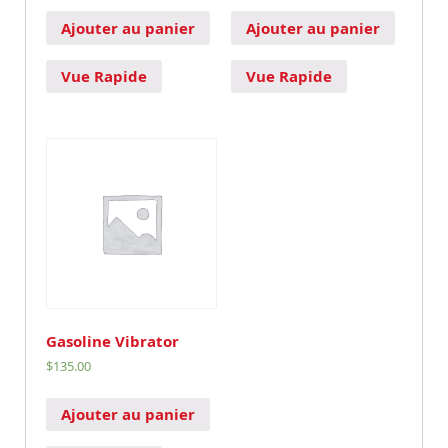
Ajouter au panier
Ajouter au panier
Vue Rapide
Vue Rapide
Gasoline Vibrator
$
135.00
Ajouter au panier