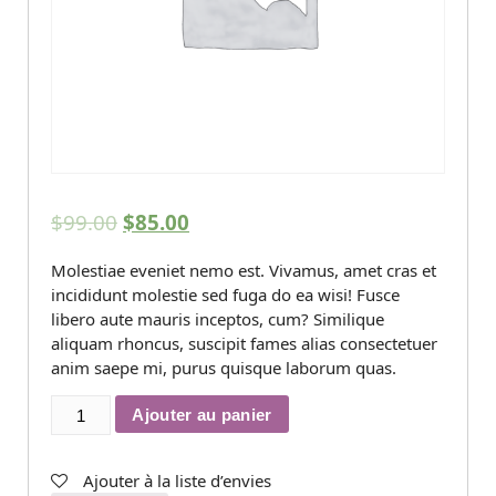
$
99.00
$
85.00
Molestiae eveniet nemo est. Vivamus, amet cras et
incididunt molestie sed fuga do ea wisi! Fusce
libero aute mauris inceptos, cum? Similique
aliquam rhoncus, suscipit fames alias consectetuer
anim saepe mi, purus quisque laborum quas.
quantité
Ajouter au panier
de
Diesel
Generator
Ajouter à la liste d’envies