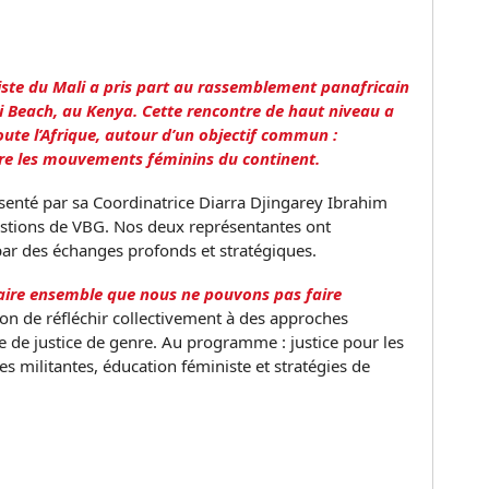
ste du Mali a pris part au rassemblement panafricain
i Beach, au Kenya. Cette rencontre de haut niveau a
oute l’Afrique, autour d’un objectif commun :
ntre les mouvements féminins du continent.
senté par sa Coordinatrice Diarra Djingarey Ibrahim
tions de VBG. Nos deux représentantes ont
ar des échanges profonds et stratégiques.
ire ensemble que nous ne pouvons pas faire
sion de réfléchir collectivement à des approches
re de justice de genre. Au programme : justice pour les
es militantes, éducation féministe et stratégies de