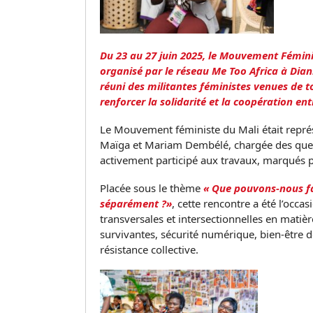
Du 23 au 27 juin 2025, le Mouvement Fémini
organisé par le réseau Me Too Africa à Dian
réuni des militantes féministes venues de t
renforcer la solidarité et la coopération e
Le Mouvement féministe du Mali était repré
Maïga et Mariam Dembélé, chargée des ques
activement participé aux travaux, marqués p
Placée sous le thème
« Que pouvons-nous fa
séparément ?»
, cette rencontre a été l’occa
transversales et intersectionnelles en matiè
survivantes, sécurité numérique, bien-être d
résistance collective.