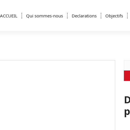
ACCUEIL
Qui sommes-nous
Declarations
Objectifs
Re
D
p