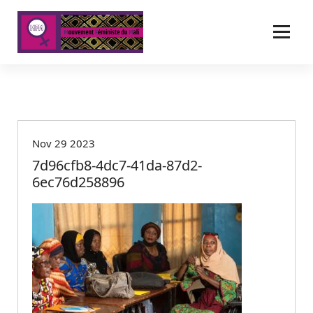
A
l
l
e
r
a
u
c
o
Nov 29 2023
n
t
7d96cfb8-4dc7-41da-87d2-
e
6ec76d258896
n
u