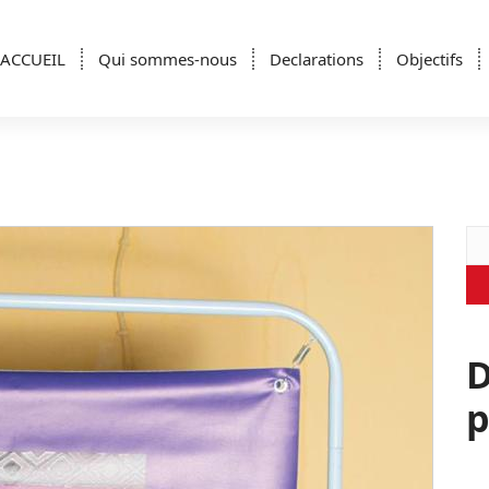
ACCUEIL
Qui sommes-nous
Declarations
Objectifs
Re
D
p